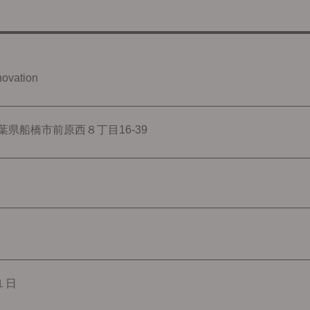
vation
 千葉県船橋市前原西８丁目16-39
１日