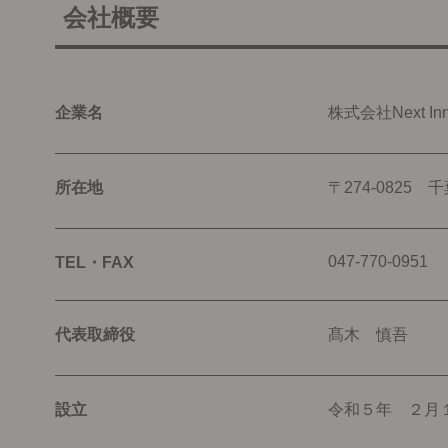
会社概要
企業名
株式会社Next Inno
所在地
〒274-0825
047-770-0951
TEL・FAX
代表取締役
髙木 慎吾
設立
令和５年 ２月