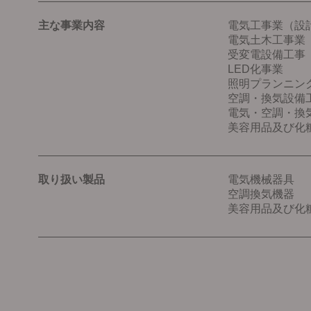
主な事業内容
電気工事業（設
電気土木工事業
受変電設備工事
LED化事業
照明プランニン
空調・換気設備
電気・空調・換
美容用品及び化
取り扱い製品
電気機械器具
空調換気機器
美容用品及び化