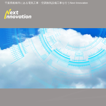
千葉県船橋市にある電気工事・空調換気設備工事を行うNext Innovation